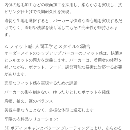
内側の起毛加工などの表面加工を採用し、柔らかさを実現し、抗
ピリング仕上げで長期耐久性を実現。
適切な生地を選択すると、パーカーは快適な着心地を実現するだ
けでなく、着用や洗濯を繰り返してもその完全性が維持されま
す。
2. フィット感: 人間工学とスタイルの融合
オーダーメイドのジップアップ パーカーのフィット感は、快適さ
とシルエットの両方を定義します。パーカーは、着用者の体型を
補いながら、ポケット、フード、調節可能な要素に対応する必要
があります。
完璧なフィット感を実現するための課題:
パーカーの形を崩さない、ゆったりとしたポケットを確保
肩幅、袖丈、裾のバランス
美観を損なうことなく、多様な体型に適応します
平陽の衣料品ソリューション:
3D ボディ スキャンとパターン グレーディングにより、あらゆる