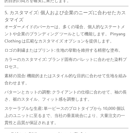
的目的の両方を確実に果たします。
5. カスタマイズ: 個人および企業のニーズに合わせたカス
タマイズ
オーダーメイドのパーカーは、多くの場合、個人的なステートメ
ントや企業のブランディング ツールとして機能します。 Pinyang
Clothing は広範なカスタマイズ オプションを提供します。
ロゴの刺繍またはプリント: 生地の挙動を維持する精密な塗布。
カラーのカスタマイズ: ブランド固有のパレットに合わせた染料プ
ロセス。
素材の混合: 機能的またはスタイル的な目的に合わせて生地を組み
合わせます。
パターンとカットの調整: クライアントの仕様に合わせて、袖の長
さ、裾のスタイル、フィット感を調整します。
スケーラブルな生産: 単一ピースのプロトタイプから 10,000 個以
上のユニットに至るまで、当社の垂直統合により、大量注文の一
貫性と品質が保証されます。