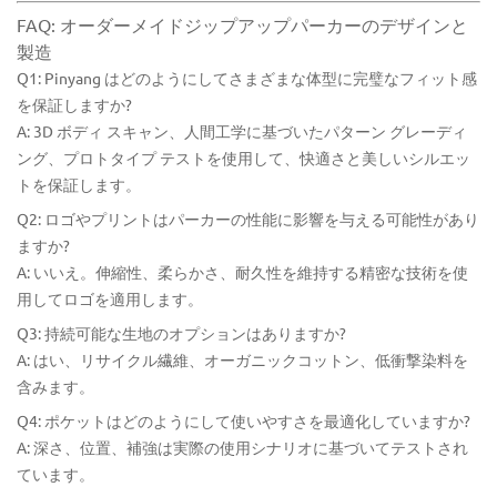
FAQ: オーダーメイドジップアップパーカーのデザインと
製造
Q1: Pinyang はどのようにしてさまざまな体型に完璧なフィット感
を保証しますか?
A: 3D ボディ スキャン、人間工学に基づいたパターン グレーディ
ング、プロトタイプ テストを使用して、快適さと美しいシルエッ
トを保証します。
Q2: ロゴやプリントはパーカーの性能に影響を与える可能性があり
ますか?
A: いいえ。伸縮性、柔らかさ、耐久性を維持する精密な技術を使
用してロゴを適用します。
Q3: 持続可能な生地のオプションはありますか?
A: はい、リサイクル繊維、オーガニックコットン、低衝撃染料を
含みます。
Q4: ポケットはどのようにして使いやすさを最適化していますか?
A: 深さ、位置、補強は実際の使用シナリオに基づいてテストされ
ています。