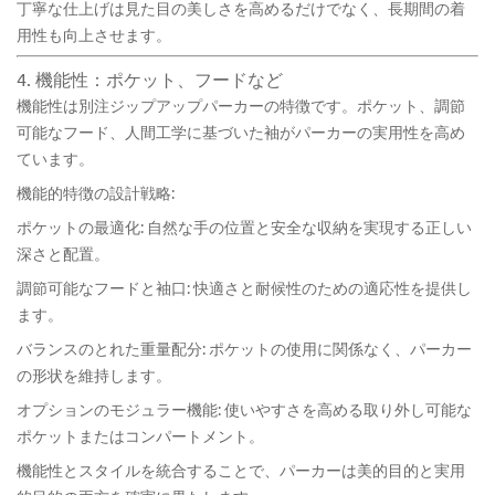
丁寧な仕上げは見た目の美しさを高めるだけでなく、長期間の着
用性も向上させます。
4. 機能性：ポケット、フードなど
機能性は別注ジップアップパーカーの特徴です。ポケット、調節
可能なフード、人間工学に基づいた袖がパーカーの実用性を高め
ています。
機能的特徴の設計戦略:
ポケットの最適化: 自然な手の位置と安全な収納を実現する正しい
深さと配置。
調節可能なフードと袖口: 快適さと耐候性のための適応性を提供し
ます。
バランスのとれた重量配分: ポケットの使用に関係なく、パーカー
の形状を維持します。
オプションのモジュラー機能: 使いやすさを高める取り外し可能な
ポケットまたはコンパートメント。
機能性とスタイルを統合することで、パーカーは美的目的と実用