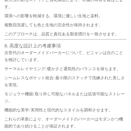
す。
環境への影響を軽減する、環境に優しい生地と染料。
複数回洗濯しても色と生地の完全性が保持されます。
このアプローチは、品質と責任ある製造慣行を一致させます。
8. 高度な設計上の考慮事項
次世代のオーダーメイドパーカーについて、ピニャンは次のこと
を検討しています。
サーマルレイヤリング: 暖かさと通気性のバランスを保ちます。
シームレスなポケット統合: 最小限のステッチで洗練された美しさ
を実現。
モジュラー機能: 取り外し可能なパネルまたは拡張可能なストレー
ジ。
機能的な美学: 実用性と現代的なスタイルを調和させます。
これらの革新により、オーダーメイドのパーカーはモダンかつ機
能的であり続けることが保証されます。