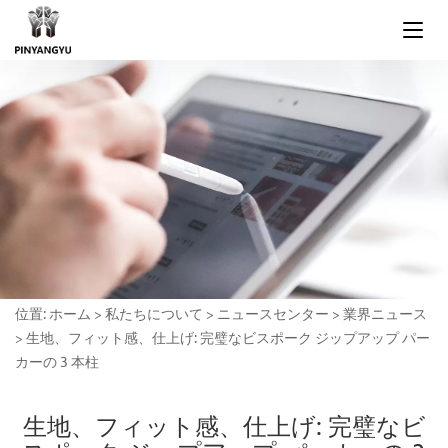
位置:
ホーム
>
私たちについて
>
ニュースセンター
>
業界ニュース
>
生地、フィット感、仕上げ: 完璧なビスポーク ジップアップ パー
カーの 3 本柱
生地、フィット感、仕上げ: 完璧なビ