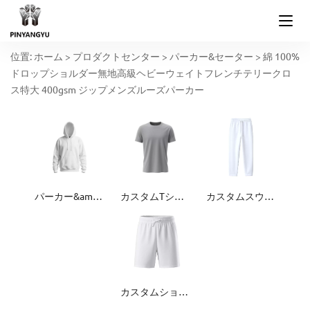
位置:
ホーム
>
プロダクトセンター
>
パーカー&セーター
>
綿 100%
ドロップショルダー無地高級ヘビーウェイトフレンチテリークロ
ス特大 400gsm ジップメンズルーズパーカー
パーカー&amp;セーター
カスタムTシャツ
カスタムスウェットパンツ
カスタムショーツ