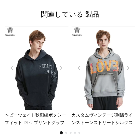
関連している
製品
ヘビーウェイト秋刺繍ボクシー
カスタムヴィンテージ刺繍ライ
フィット DTG プリントグラフ
ンストーンストリートシルクス
ィックアシッドウォッシュディ
クリーン印刷酸洗浄特大綿
ストレスヴィンテージメンズパ
100% 環境に優しい高品質