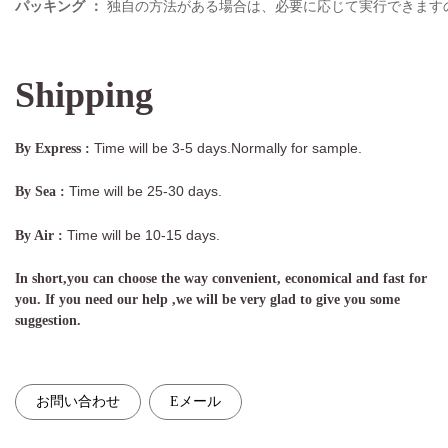
パッキング
：
独自の方法がある場合は、必要に応じて実行できます
Shipping
Time will be 3-5 days.Normally for sample.
By Express :
Time will be 25-30 days.
By Sea :
Time will be 10-15 days.
By Air :
In short,you can choose the way convenient, economical and fast for
you. If you need our help ,we will be very glad to give you some
suggestion.
お問い合わせ
Eメール