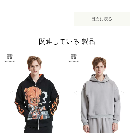
目次に戻る
関連している
製品