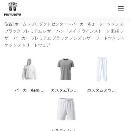
位置:
ホーム
>
プロダクトセンター
>
パーカー&セーター
>
メンズ
ブラック プレミアム レザー ハンドメイド ラインストーン 刺繍 レ
ザー パーカー プレミアム ブラック メンズ レザー フード付き ジャ
ケット ストリートウェア
パーカー&amp;セーター
カスタムTシャツ
カスタムスウェットパンツ
カスタムショーツ