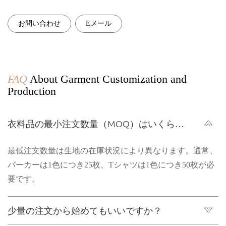
お問い合わせ
Eメール
FAQ
About Garment Customization and
Production
衣料品の最小注文数量（MOQ）はいくらで
すか?
最低注文数量は生地の在庫状況により異なります。通常、
パーカーは1色につき25枚、Tシャツは1色につき50枚が必
要です。
少量の注文から始めてもいいですか？