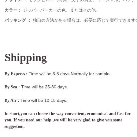
カラー：
ジッパーパーカーの色、またはその他。
パッキング
：
独自の方法がある場合は、必要に応じて実行できます
Shipping
Time will be 3-5 days.Normally for sample.
By Express :
Time will be 25-30 days.
By Sea :
Time will be 10-15 days.
By Air :
In short,you can choose the way convenient, economical and fast for
you. If you need our help ,we will be very glad to give you some
suggestion.